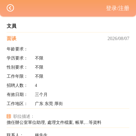
登录/注册
文員
面谈
2026/08/07
年龄要求：
学历要求：
不限
性别要求：
不限
工作年限：
不限
招聘人数：
4
有效日期：
三个月
工作地区：
广东 东莞 厚街
职位描述：
擔任辦公室單位助理, 處理文件檔案, 帳單,...等資料
联系人：
林先生