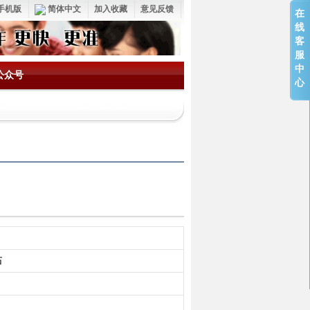
手机版
简体中文
加入收藏
意见反馈
在
线
客
服
中
公众号
心
石