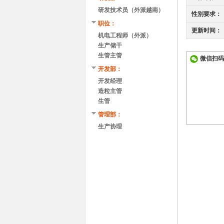
研发技术员（外派越南）
性别要求：
职位：
更新时间：
机电工程师（外派）
生产储干
生管主管
微信扫码
开发部：
开发经理
造粒主管
生管
管理部：
生产协理