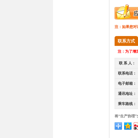
注：如果您对
联系方式
注：
为了增加
联 系 人：
联系电话：
电子邮箱：
通讯地址：
乘车路线：
将“生产协理