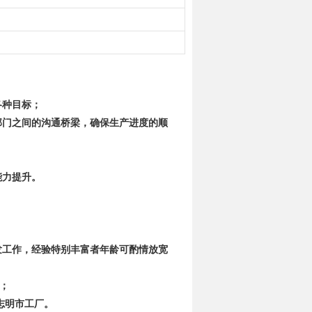
各种目标；
部门之间的沟通桥梁，确保生产进度的顺
能力提升。
开发工作，经验特别丰富者年龄可酌情放宽
；
志明市工厂。