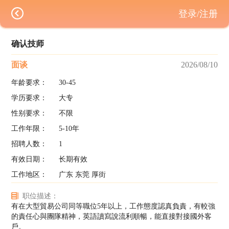
登录/注册
确认技师
面谈
2026/08/10
年龄要求：
30-45
学历要求：
大专
性别要求：
不限
工作年限：
5-10年
招聘人数：
1
有效日期：
长期有效
工作地区：
广东 东莞 厚街
职位描述：
有在大型貿易公司同等職位5年以上，工作態度認真負責，有較強
的責任心與團隊精神，英語讀寫說流利順暢，能直接對接國外客
戶。