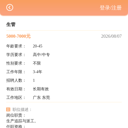
登录/注册
生管
5000-7000元
2026/08/07
年龄要求：
20-45
学历要求：
高中/中专
性别要求：
不限
工作年限：
3-4年
招聘人数：
1
有效日期：
长期有效
工作地区：
广东 东莞
职位描述：
岗位职责：
生产追踪与派工。
任职资格：