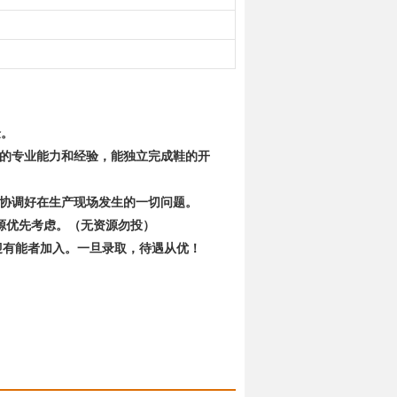
验。
够的专业能力和经验，能独立完成鞋的开
。
决协调好在生产现场发生的一切问题。
资源优先考虑。（无资源勿投）
迎有能者加入。一旦录取，待遇从优！