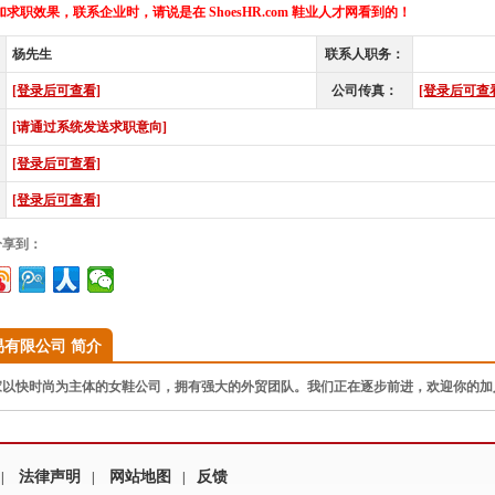
求职效果，联系企业时，请说是在 ShoesHR.com 鞋业人才网看到的！
杨先生
联系人职务：
[登录后可查看]
公司传真：
[登录后可查
[请通过系统发送求职意向]
[登录后可查看]
[登录后可查看]
分享到：
有限公司 简介
以快时尚为主体的女鞋公司，拥有强大的外贸团队。我们正在逐步前进，欢迎你的加
法律声明
网站地图
反馈
|
|
|