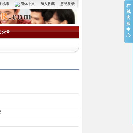
手机版
简体中文
加入收藏
意见反馈
在
线
客
服
中
公众号
心
云