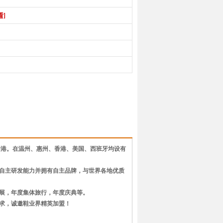
看]
香港。在温州、惠州、香港、美国、西班牙均设有
自主研发能力并拥有自主品牌，与世界各地优质
展，年度集体旅行，年度庆典等。
求，诚邀鞋业界精英加盟！