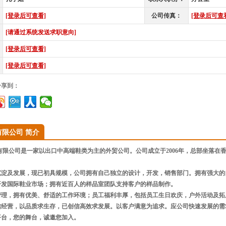
[登录后可查看]
公司传真：
[登录后可查
[请通过系统发送求职意向]
[登录后可查看]
[登录后可查看]
分享到：
限公司 简介
限公司是一家以出口中高端鞋类为主的外贸公司。公司成立于2006年，总部坐落在
沉淀及发展，现已初具规模，公司拥有自己独立的设计，开发，销售部门。拥有强大的
开发国际鞋业市场；拥有近百人的样品室团队支持客户的样品制作。
管理，拥有优美、舒适的工作环境；员工福利丰厚，包括员工生日欢庆，户外活动及拓
信经营，以品质求生存，已创信高效求发展。以客户满意为追求。应公司快速发展的需
平台，您的舞台，诚邀您加入。