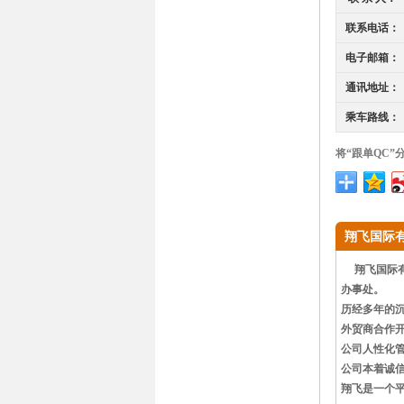
联系电话：
电子邮箱：
通讯地址：
乘车路线：
将“跟单QC”
翔飞国际有
翔飞国际有
办事处。
历经多年的
外贸商合作
公司人性化
公司本着诚
翔飞是一个