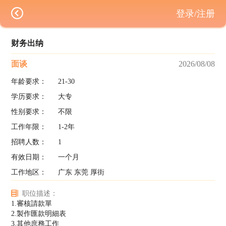
登录/注册
财务出纳
面谈
2026/08/08
年龄要求：
21-30
学历要求：
大专
性别要求：
不限
工作年限：
1-2年
招聘人数：
1
有效日期：
一个月
工作地区：
广东 东莞 厚街
职位描述：
1.審核請款單
2.製作匯款明細表
3.其他庶務工作