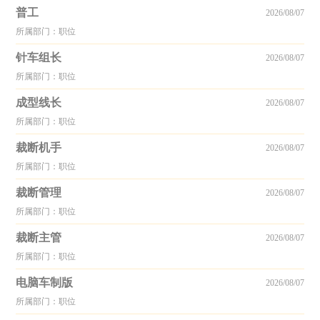
普工
2026/08/07
所属部门：职位
针车组长
2026/08/07
所属部门：职位
成型线长
2026/08/07
所属部门：职位
裁断机手
2026/08/07
所属部门：职位
裁断管理
2026/08/07
所属部门：职位
裁断主管
2026/08/07
所属部门：职位
电脑车制版
2026/08/07
所属部门：职位