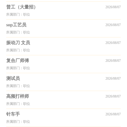
普工（大量招）
2026/08/07
所属部门：职位
sop工艺员
2026/08/07
所属部门：职位
振动刀 文员
2026/08/07
所属部门：职位
复合厂师傅
2026/08/07
所属部门：职位
测试员
2026/08/07
所属部门：职位
高频打样师
2026/08/07
所属部门：职位
针车手
2026/08/07
所属部门：职位