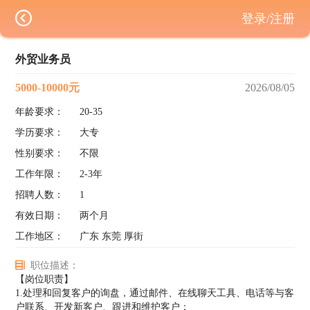
登录/注册
外贸业务员
5000-10000元
2026/08/05
年龄要求：
20-35
学历要求：
大专
性别要求：
不限
工作年限：
2-3年
招聘人数：
1
有效日期：
两个月
工作地区：
广东 东莞 厚街
职位描述：
【岗位职责】
1.处理和回复客户的询盘，通过邮件、在线聊天工具、电话等与客
户联系、开发新客户、跟进和维护客户；