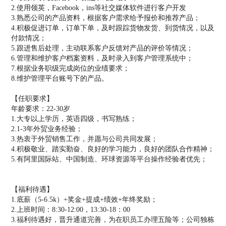
2.使用领英，Facebook，ins等社交媒体软件进行客户开发
3.熟悉公司的产品资料，根据客户需求给予报价和推荐产品；
4.积极促进订单，订单下单，及时跟踪货物发货、到货情况，以及
付款情况；
5.跟进售后处理，主动联系客户反馈对产品的评价等情况；
6.管理和维护客户档案资料，及时录入到客户管理系统中；
7.根据业务职级完成岗位的业绩要求；
8.维护管理平台账号下的产品。
【任职要求】
年龄要求：22-30岁
1.大专以上学历，英语四级，书写熟练；
2.1-3年外贸业务经验；
3.热衷于外贸销售工作，并愿与公司共同发展；
4.积极敬业、踏实勤奋、良好的学习能力，良好的团队合作精神；
5.有阿里国际站、中国制造、环球资源等平台操作经验者优先；
【福利待遇】
1.底薪（5-6.5k）+奖金+提成+绩效+年终奖励；
2.上班时间：8:30-12:00，13:30-18：00
3.福利待遇好，晋升通道完善，为在职员工办理五险等；公司独栋