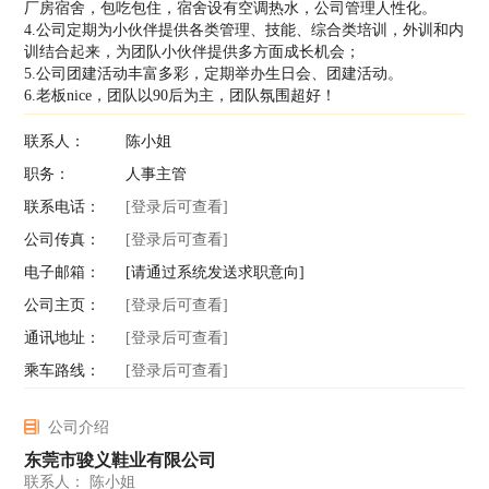
厂房宿舍，包吃包住，宿舍设有空调热水，公司管理人性化。
4.公司定期为小伙伴提供各类管理、技能、综合类培训，外训和内
训结合起来，为团队小伙伴提供多方面成长机会；
5.公司团建活动丰富多彩，定期举办生日会、团建活动。
6.老板nice，团队以90后为主，团队氛围超好！
联系人：
陈小姐
职务：
人事主管
联系电话：
[登录后可查看]
公司传真：
[登录后可查看]
电子邮箱：
[请通过系统发送求职意向]
公司主页：
[登录后可查看]
通讯地址：
[登录后可查看]
乘车路线：
[登录后可查看]
公司介绍
东莞市骏义鞋业有限公司
联系人： 陈小姐