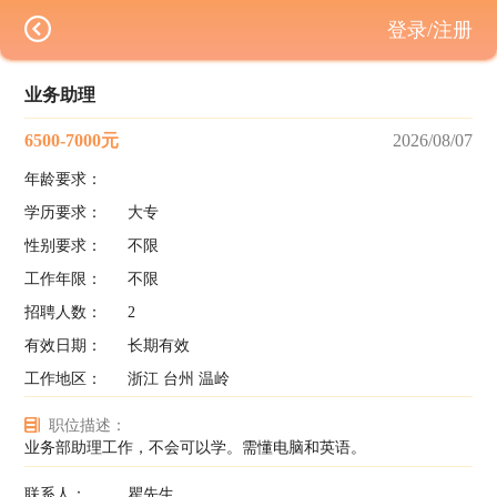
登录/注册
业务助理
6500-7000元
2026/08/07
年龄要求：
学历要求：
大专
性别要求：
不限
工作年限：
不限
招聘人数：
2
有效日期：
长期有效
工作地区：
浙江 台州 温岭
职位描述：
业务部助理工作，不会可以学。需懂电脑和英语。
联系人：
瞿先生