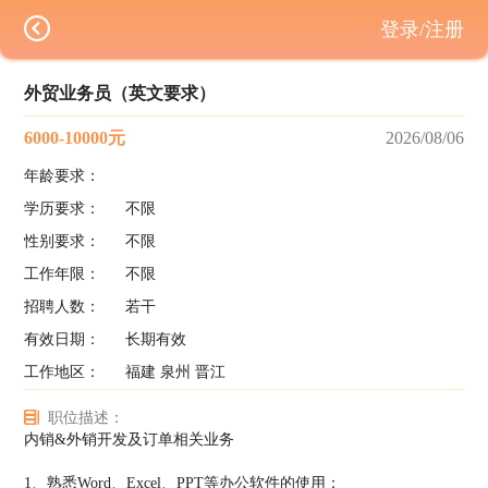
登录/注册
外贸业务员（英文要求）
6000-10000元
2026/08/06
年龄要求：
学历要求：
不限
性别要求：
不限
工作年限：
不限
招聘人数：
若干
有效日期：
长期有效
工作地区：
福建 泉州 晋江
职位描述：
内销&外销开发及订单相关业务
1、熟悉Word、Excel、PPT等办公软件的使用；