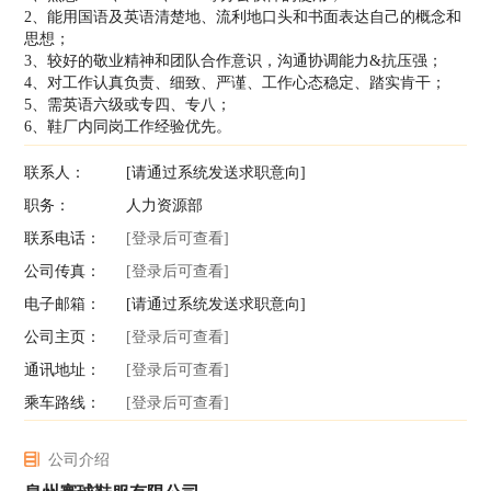
2、能用国语及英语清楚地、流利地口头和书面表达自己的概念和
思想；
3、较好的敬业精神和团队合作意识，沟通协调能力&抗压强；
4、对工作认真负责、细致、严谨、工作心态稳定、踏实肯干；
5、需英语六级或专四、专八；
6、鞋厂内同岗工作经验优先。
联系人：
[请通过系统发送求职意向]
职务：
人力资源部
联系电话：
[登录后可查看]
公司传真：
[登录后可查看]
电子邮箱：
[请通过系统发送求职意向]
公司主页：
[登录后可查看]
通讯地址：
[登录后可查看]
乘车路线：
[登录后可查看]
公司介绍