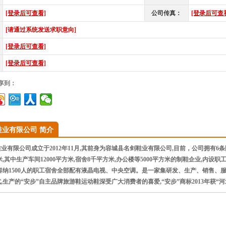
[登录后可查看]
公司传真：
[登录后可查
[请通过系统发送求职意向]
[登录后可查看]
[登录后可查看]
享到：
鞋业有限公司 简介
有限公司成立于2012年11月,其前身为容城县名剑鞋业有限公司,目前，公司拥有6
方米,其中生产车间12000平方米,宿舍8千平方米,办公楼等5000平方米的制鞋企业,
容纳1500人的职工宿舍全部配有液晶电视、中央空调。是一家集研发、生产、销售、
,生产的“安步”自主品牌旅游鞋运动鞋深受广大消费者的喜爱,“安步”商标2013年获“