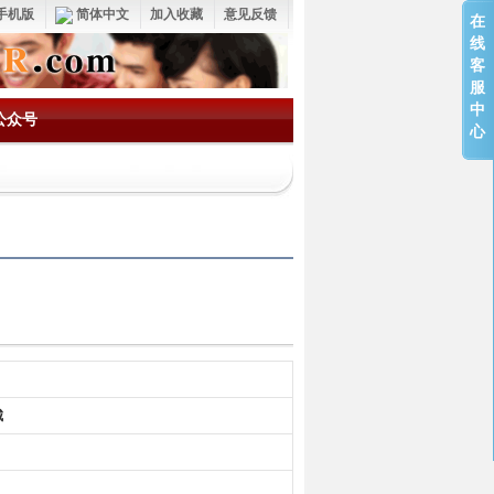
手机版
简体中文
加入收藏
意见反馈
在
线
客
服
中
公众号
心
城