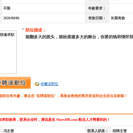
不限
年龄要求：
2026/08/06
有效日期：
长期有效
职位描述：
快速求职
能翻多大的跟头，就给搭建多大的舞台，你要的钱和情怀
该职位有兴趣，请点击"应聘该职位"，系统会将您的简历发送到企业后台及邮箱！
求职效果，联系企业时，请说是在 ShoesHR.com 鞋业人才网看到的！
冯主管
联系人职务：
招聘主管