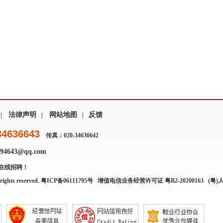
法律声明
网站地图
反馈
|
|
|
34636643
传真：020-34636642
4643@qq.com
在线招聘！
rights reserved.
粤ICP备06111795号
增值电信业务经营许可证 粤B2-20200163
(粤)人