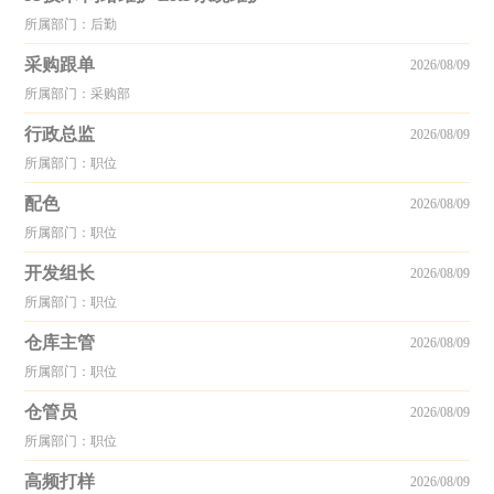
所属部门：后勤
采购跟单
2026/08/09
所属部门：采购部
行政总监
2026/08/09
所属部门：职位
配色
2026/08/09
所属部门：职位
开发组长
2026/08/09
所属部门：职位
仓库主管
2026/08/09
所属部门：职位
仓管员
2026/08/09
所属部门：职位
高频打样
2026/08/09