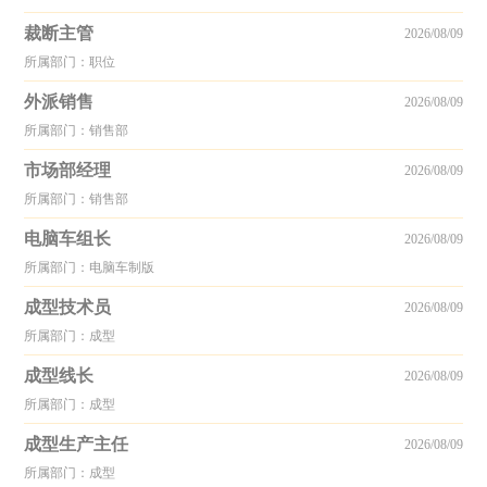
裁断主管
2026/08/09
所属部门：职位
外派销售
2026/08/09
所属部门：销售部
市场部经理
2026/08/09
所属部门：销售部
电脑车组长
2026/08/09
所属部门：电脑车制版
成型技术员
2026/08/09
所属部门：成型
成型线长
2026/08/09
所属部门：成型
成型生产主任
2026/08/09
所属部门：成型