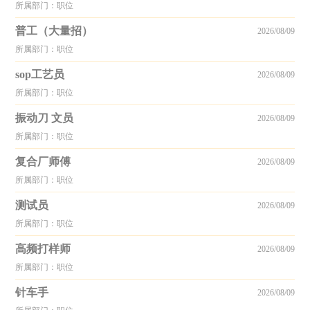
所属部门：职位
普工（大量招）
2026/08/09
所属部门：职位
sop工艺员
2026/08/09
所属部门：职位
振动刀 文员
2026/08/09
所属部门：职位
复合厂师傅
2026/08/09
所属部门：职位
测试员
2026/08/09
所属部门：职位
高频打样师
2026/08/09
所属部门：职位
针车手
2026/08/09