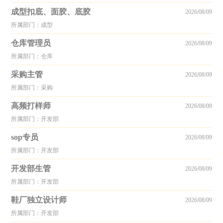
成型扣底、面胶、底胶
2026/08/09
所属部门：成型
仓库管理员
2026/08/09
所属部门：仓库
采购主管
2026/08/09
所属部门：采购
高频打样师
2026/08/09
所属部门：开发部
sop专员
2026/08/09
所属部门：开发部
开发部生管
2026/08/09
所属部门：开发部
鞋厂独立设计师
2026/08/09
所属部门：开发部