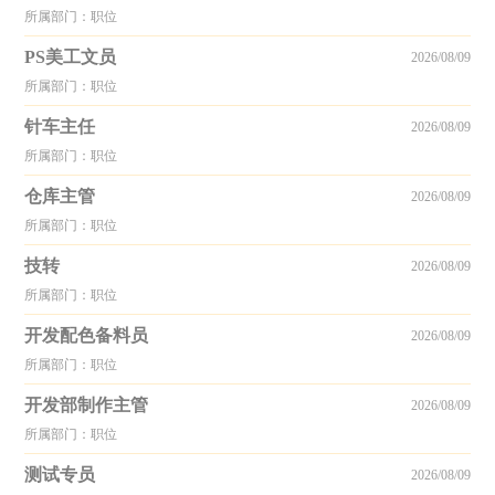
所属部门：职位
PS美工文员
2026/08/09
所属部门：职位
针车主任
2026/08/09
所属部门：职位
仓库主管
2026/08/09
所属部门：职位
技转
2026/08/09
所属部门：职位
开发配色备料员
2026/08/09
所属部门：职位
开发部制作主管
2026/08/09
所属部门：职位
测试专员
2026/08/09