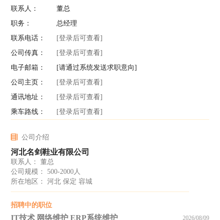
联系人：
董总
职务：
总经理
联系电话：
[登录后可查看]
公司传真：
[登录后可查看]
电子邮箱：
[请通过系统发送求职意向]
公司主页：
[登录后可查看]
通讯地址：
[登录后可查看]
乘车路线：
[登录后可查看]
公司介绍
河北名剑鞋业有限公司
联系人： 董总
公司规模： 500-2000人
所在地区： 河北 保定 容城
招聘中的职位
IT技术 网络维护 ERP系统维护
2026/08/09