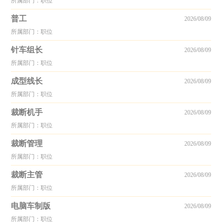
所属部门：职位
普工
2026/08/09
所属部门：职位
针车组长
2026/08/09
所属部门：职位
成型线长
2026/08/09
所属部门：职位
裁断机手
2026/08/09
所属部门：职位
裁断管理
2026/08/09
所属部门：职位
裁断主管
2026/08/09
所属部门：职位
电脑车制版
2026/08/09
所属部门：职位