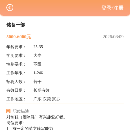
登录/注册
储备干部
5000-6000元
2026/08/09
年龄要求：
25-35
学历要求：
大专
性别要求：
不限
工作年限：
1-2年
招聘人数：
若干
有效日期：
长期有效
工作地区：
广东 东莞 寮步
职位描述：
对制鞋（溜冰鞋）有兴趣爱好者。
岗位要求:
1、有一定的英文读写能力;