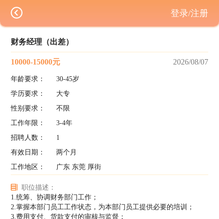
登录/注册
财务经理（出差）
10000-15000元
2026/08/07
年龄要求：
30-45岁
学历要求：
大专
性别要求：
不限
工作年限：
3-4年
招聘人数：
1
有效日期：
两个月
工作地区：
广东 东莞 厚街
职位描述：
1.统筹、协调财务部门工作；
2.掌握本部门员工工作状态，为本部门员工提供必要的培训；
3.费用支付、货款支付的审核与监督；