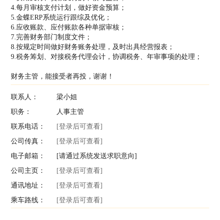
4.每月审核支付计划，做好资金预算；
5.金蝶ERP系统运行跟综及优化；
6.应收账款、应付账款各种单据审核；
7.完善财务部门制度文件；
8.按规定时间做好财务账务处理，及时出具经营报表；
9.税务筹划、对接税务代理会计，协调税务、年审事项的处理；
财务主管，能接受者再投，谢谢！
联系人：
梁小姐
职务：
人事主管
联系电话：
[登录后可查看]
公司传真：
[登录后可查看]
电子邮箱：
[请通过系统发送求职意向]
公司主页：
[登录后可查看]
通讯地址：
[登录后可查看]
乘车路线：
[登录后可查看]