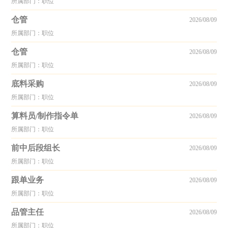
所属部门：职位
仓管
2026/08/09
所属部门：职位
仓管
2026/08/09
所属部门：职位
底料采购
2026/08/09
所属部门：职位
算料员/制作指令单
2026/08/09
所属部门：职位
前中后段组长
2026/08/09
所属部门：职位
跟单业务
2026/08/09
所属部门：职位
品管主任
2026/08/09
所属部门：职位