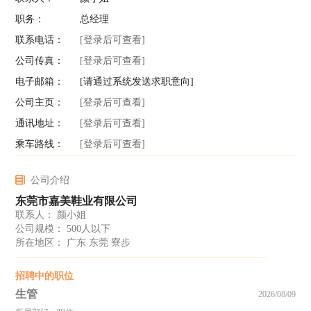
职务：
总经理
联系电话：
[登录后可查看]
公司传真：
[登录后可查看]
电子邮箱：
[请通过系统发送求职意向]
公司主页：
[登录后可查看]
通讯地址：
[登录后可查看]
乘车路线：
[登录后可查看]
公司介绍
东莞市嘉美鞋业有限公司
联系人： 颜小姐
公司规模： 500人以下
所在地区： 广东 东莞 寮步
招聘中的职位
生管
2026/08/09