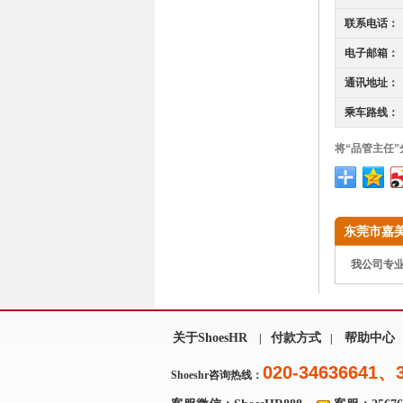
联系电话：
电子邮箱：
通讯地址：
乘车路线：
将“品管主任
东莞市嘉
我公司专业生
关于ShoesHR
付款方式
帮助中心
|
|
020-34636641、
Shoeshr咨询热线：