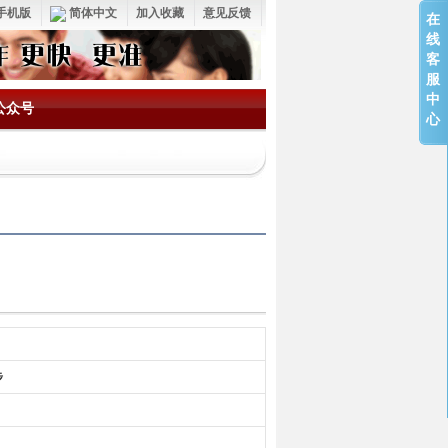
手机版
简体中文
加入收藏
意见反馈
在
线
客
服
中
公众号
心
步