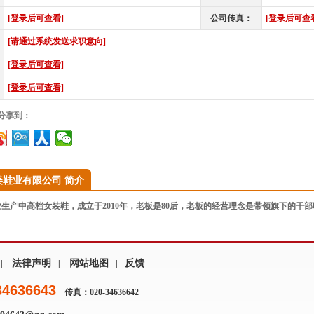
[登录后可查看]
公司传真：
[登录后可查
[请通过系统发送求职意向]
[登录后可查看]
[登录后可查看]
”分享到：
美鞋业有限公司 简介
产中高档女装鞋，成立于2010年，老板是80后，老板的经营理念是带领旗下的干
法律声明
网站地图
反馈
|
|
|
34636643
传真：020-34636642