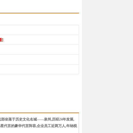
看]
,总部坐落于历史文化名城——泉州,历经24年发展,
星代言的豪华代言阵容,企业员工近两万人,年纳税