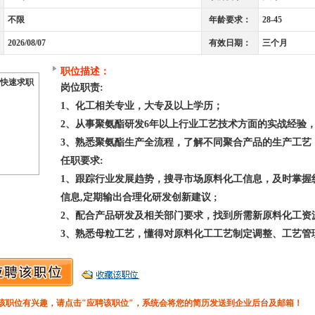
不限
年龄要求：
28-45
2026/08/07
有效日期：
三个月
职位描述：
快速求职
岗位职责:
1、化工相关专业，大专及以上学历；
2、从事聚氨酯研发6年以上行业工艺技术方面的实战经验
3、熟悉聚氨酯生产全流程，了解不同聚合产品的生产工艺
任职要求:
1、跟踪行业发展趋势，搜寻市场原料化工信息，及时掌握
信息,定期输出合理化研发创新建议 ;
2、配合产品研发及相关部门要求，找到所需新原料化工资
3、熟悉母粒工艺，懂得对原料化工工艺制定调整、工艺管
该职位有兴趣，请点击"应聘该职位"，系统会将您的简历发送到企业后台及邮箱！