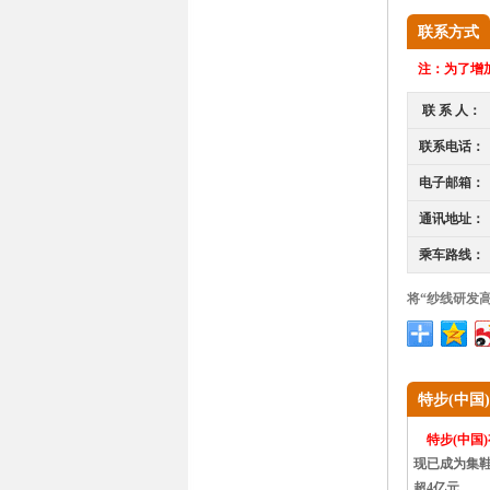
联系方式
注：
为了增加
联 系 人：
联系电话：
电子邮箱：
通讯地址：
乘车路线：
将“纱线研发
特步(中国
特步(中国
现已成为集鞋
超4亿元。