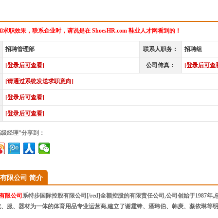
求职效果，联系企业时，请说是在 ShoesHR.com 鞋业人才网看到的！
招聘管理部
联系人职务：
招聘组
[登录后可查看]
公司传真：
[登录后可查
[请通过系统发送求职意向]
[登录后可查看]
[登录后可查看]
高级经理”分享到：
)有限公司 简介
)有限公司
系特步国际控股有限公司[/red]全额控股的有限责任公司,公司创始于1987年
、服、器材为一体的体育用品专业运营商,建立了谢霆锋、潘玮伯、韩庚、蔡依琳等明