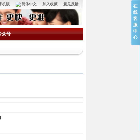
手机版
简体中文
加入收藏
意见反馈
在
线
客
服
中
公众号
心
明