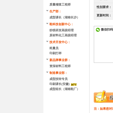
质量稽查工程师
性别要求：
生产部：
更新时间：
成型课长（湖南长沙）
鞋科技创新中心：
微信扫码
纱线研发高级经理
原材料化工高级经理
技术开发中心：
耗量员
印刷打样
新品牌事业群：
资深材料工程师
制造事业部：
成型技转专员
印刷课长(安徽)
成型组长（湖南鞋厂）
注：如果您对