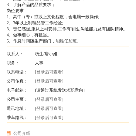
3、了解产品的品质要求；
岗位要求
1、高中（专）或以上文化程度，会电脑一般操作;
2、3年以上制鞋品管工作经验;
3、责任感强,服从上司安排,工作有耐性,沟通能力及有团队精神。
4、做事细心，有担当。
5、作息时间随生产部门，能胜任加班。
联系人：
杨生/唐小姐
职务：
人事
联系电话：
[登录后可查看]
公司传真：
[登录后可查看]
电子邮箱：
[请通过系统发送求职意向]
公司主页：
[登录后可查看]
通讯地址：
[登录后可查看]
乘车路线：
[登录后可查看]
公司介绍