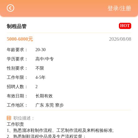
登录/注册
HOT
制程品管
5000-6000元
2026/08/08
年龄要求：
20-30
学历要求：
高中/中专
性别要求：
不限
工作年限：
4-5年
招聘人数：
2
有效日期：
长期有效
工作地区：
广东 东莞 寮步
职位描述：
工作职责
1、熟悉溜冰鞋制作流程、工艺制作流程及来料检验标准;
2、熟悉制鞋流程中品质及生产流程监督；