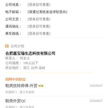
公司传真：
[登录后可查看]
电子邮箱：
[请通过系统发送求职意向]
公司主页：
[登录后可查看]
通讯地址：
[登录后可查看]
乘车路线：
[登录后可查看]
公司介绍
合肥嘉宝瑞生态科技有限公司
联系人： 何女士
公司规模： 100人以下
所在地区： 浙江 台州 温岭
招聘中的职位
鞋类技转师傅-外贸
2026/08/07
所属部门：晋江开发部
鞋类外贸QC
2026/08/07
所属部门：晋江开发部