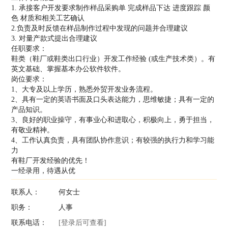
1. 承接客户开发要求制作样品采购单 完成样品下达 进度跟踪 颜
色 材质和相关工艺确认
2.负责及时反馈在样品制作过程中发现的问题并合理建议
3. 对量产款式提出合理建议
任职要求：
鞋类（鞋厂或鞋类出口行业）开发工作经验 (或生产技术类）。有
英文基础、掌握基本办公软件软件。
岗位要求：
1、大专及以上学历，熟悉外贸开发业务流程。
2、具有一定的英语书面及口头表达能力，思维敏捷；具有一定的
产品知识。
3、良好的职业操守，有事业心和进取心，积极向上，勇于担当，
有敬业精神。
4、工作认真负责，具有团队协作意识；有较强的执行力和学习能
力
有鞋厂开发经验的优先！
一经录用，待遇从优
联系人：
何女士
职务：
人事
联系电话：
[登录后可查看]