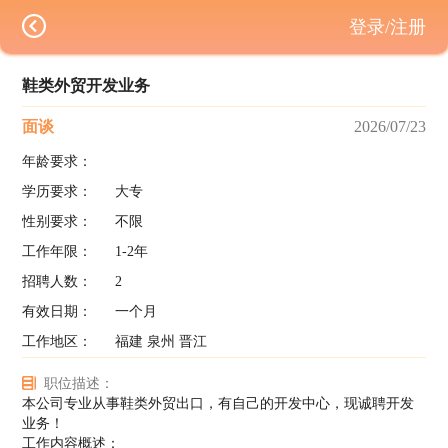
登录/注册
鞋类外贸开发业务
面谈
2026/07/23
年龄要求：
学历要求：
大专
性别要求：
不限
工作年限：
1-2年
招聘人数：
2
有效日期：
一个月
工作地区：
福建 泉州 晋江
职位描述：
本公司专业从事鞋类外贸出口，有自己的开发中心，现诚聘开发
业务！
工作内容概述：