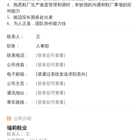
4、熟悉鞋厂生产進度管理和调控，有较强的沟通和鞋厂事项的应
对能力
5、能适应长期多处出差
6、为人正直，团队协作能力佳
联系人：
王
职务：
人事部
联系电话：
[登录后可查看]
公司传真：
[登录后可查看]
电子邮箱：
[请通过系统发送求职意向]
公司主页：
[登录后可查看]
通讯地址：
[登录后可查看]
乘车路线：
[登录后可查看]
公司介绍
瑞莉鞋业
联系人： 王