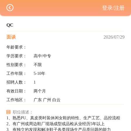
登录/注册
QC
面谈
2026/07/29
年龄要求：
学历要求：
高中/中专
性别要求：
不限
工作年限：
5-10年
招聘人数：
1
有效日期：
两个月
工作地区：
广东 广州 白云
职位描述：
1、熟悉PU、真皮类时装休闲女鞋的特性、生产工艺、品控流程
2、有广州或周边鞋厂现场成型或品检从业经历5年以上
3、有独立的发现和解决鞋子各类现场生产品质问题的能力