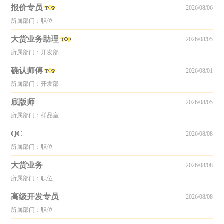
报价专员
2026/08/06
所属部门：职位
大货业务助理
2026/08/05
所属部门：开发部
确认师傅
2026/08/01
所属部门：开发部
底版师
2026/08/05
所属部门：样品室
QC
2026/08/08
所属部门：职位
大货业务
2026/08/08
所属部门：职位
高级开发专员
2026/08/08
所属部门：职位