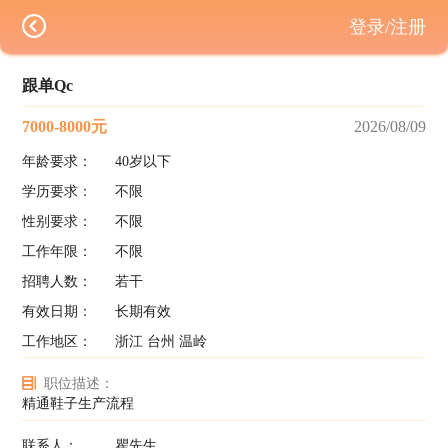
登录/注册
跟单Qc
7000-8000元
2026/08/09
年龄要求：
40岁以下
学历要求：
不限
性别要求：
不限
工作年限：
不限
招聘人数：
若干
有效日期：
长期有效
工作地区：
浙江 台州 温岭
职位描述：
精通鞋子生产流程
联系人：
瞿先生