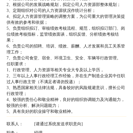
2、根据公司的发展战略规划，拟定公司人力资源部整体规划；
3、定期组织对公司的人力资源状况作统计分析；
4、拟定人力资源管理策略的调整方案，为公司重大的管理决策提
供有效的参考和依据；
5、负责组织拟订、审核绩效考核流程、规范，组织拟订部门、岗
位绩效考核指标，监管绩效面谈，组织反馈、分析绩效考核结
果；
6、负责公司的招聘、培训、绩效、薪酬、人才发展和员工关系管
理工作；
7、负责公司食堂、宿舍、环境卫生、安全、车辆等行政管理。
任职要求：
1、行政管理、人力资源等相关专业大专及以上学历，
2、三年以上人事行政经理工作经验，并在生产制造企业其中任职
过人事行政主管（不满足者请勿投递）；
3、熟悉国家相关法律法规，具备较好的风险规避意识，擅长公司
行政管理；
4、较强的责任心和敬业精神，良好的组织协调能力及沟通能力，
较强的分析、解决问题能力；
5、具有良好的职业操守和敬业精神。
联系人：
[请通过系统发送求职意向]
职务：
经理