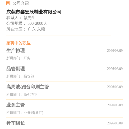
公司介绍
东莞市鑫宏欣鞋业有限公司
联系人： 颜先生
公司规模： 500-2000人
所在地区： 广东 东莞
招聘中的职位
生产协理
2026/08/09
所属部门：厂务
品管副理
2026/08/09
所属部门：品管部
高周波/跑台印刷主管
2026/08/09
所属部门：高/印车间
业务主管
2026/08/09
所属部门：业务部(量产)
针车组长
2026/08/09