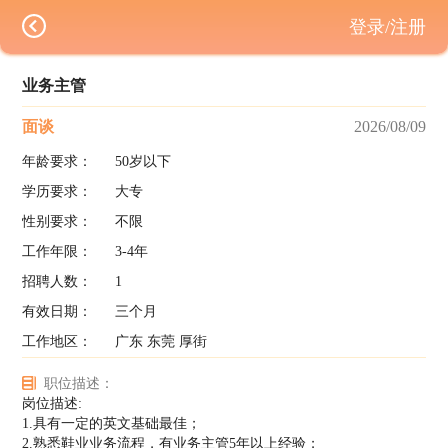
登录/注册
业务主管
面谈
2026/08/09
年龄要求：
50岁以下
学历要求：
大专
性别要求：
不限
工作年限：
3-4年
招聘人数：
1
有效日期：
三个月
工作地区：
广东 东莞 厚街
职位描述：
岗位描述:
1.具有一定的英文基础最佳；
2.熟悉鞋业业务流程，有业务主管5年以上经验；