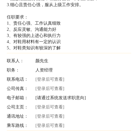
3.细心且责任心强，服从上级工作安排。
任职要求：
1、责任心强、工作认真细致
2、反应灵敏、沟通能力好
3、有较强的上进心和执行力
4、对鞋用材料有一定的认识
5、对鞋类知识有较深的了解
联系人：
颜先生
职务：
人资经理
联系电话：
[登录后可查看]
公司传真：
[登录后可查看]
电子邮箱：
[请通过系统发送求职意向]
公司主页：
[登录后可查看]
通讯地址：
[登录后可查看]
乘车路线：
[登录后可查看]