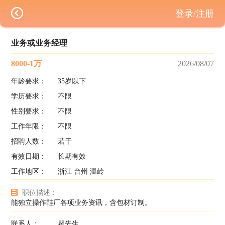
登录/注册
业务或业务经理
8000-1万
2026/08/07
年龄要求：
35岁以下
学历要求：
不限
性别要求：
不限
工作年限：
不限
招聘人数：
若干
有效日期：
长期有效
工作地区：
浙江 台州 温岭
职位描述：
能独立操作鞋厂各项业务资讯，含包材订制。
联系人：
瞿先生