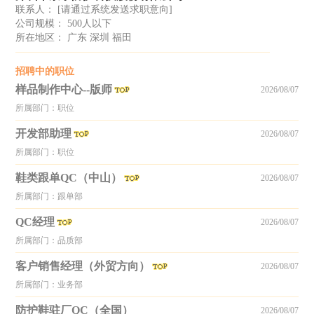
联系人：
[请通过系统发送求职意向]
公司规模： 500人以下
所在地区： 广东 深圳 福田
招聘中的职位
样品制作中心--版师
2026/08/07
所属部门：职位
开发部助理
2026/08/07
所属部门：职位
鞋类跟单QC（中山）
2026/08/07
所属部门：跟单部
QC经理
2026/08/07
所属部门：品质部
客户销售经理（外贸方向）
2026/08/07
所属部门：业务部
防护鞋驻厂QC（全国）
2026/08/07