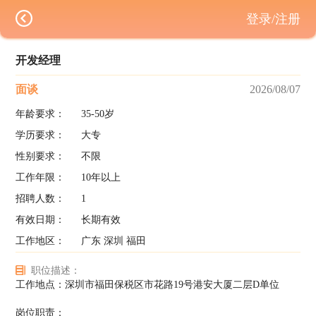
登录/注册
开发经理
面谈
2026/08/07
年龄要求：
35-50岁
学历要求：
大专
性别要求：
不限
工作年限：
10年以上
招聘人数：
1
有效日期：
长期有效
工作地区：
广东 深圳 福田
职位描述：
工作地点：深圳市福田保税区市花路19号港安大厦二层D单位
岗位职责：