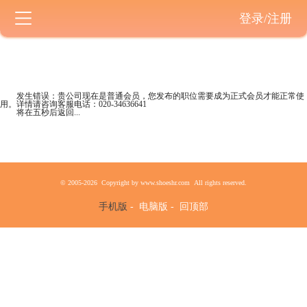
登录/注册
发生错误：贵公司现在是
普通会员
，您发布的职位需要成为正式会员才能正常使
用。详情请咨询客服电话：
020-34636641
将在五秒后返回...
© 2005-2026 Copyright by www.shoeshr.com All rights reserved.
手机版
-
电脑版
-
回顶部