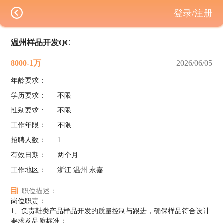
登录/注册
温州样品开发QC
8000-1万
2026/06/05
年龄要求：
学历要求：
不限
性别要求：
不限
工作年限：
不限
招聘人数：
1
有效日期：
两个月
工作地区：
浙江 温州 永嘉
职位描述：
岗位职责：
1、负责鞋类产品样品开发的质量控制与跟进，确保样品符合设计
要求及品质标准；