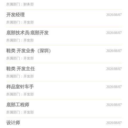
所属部门：财务部
开发经理
2026/08/07
所属部门：开发部
底部技术员/底部开发
2026/08/07
所属部门：开发部
鞋类 开发业务（深圳）
2026/08/07
所属部门：开发部
鞋类 开发主任
2026/08/07
所属部门：开发部
样品室针车手
2026/08/07
所属部门：开发部
底部工程师
2026/08/07
所属部门：开发部
设计师
2026/08/07