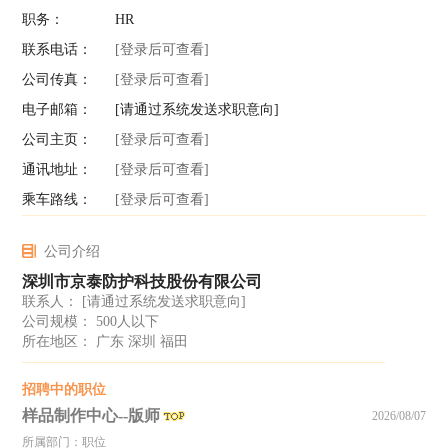
职务：
HR
联系电话：
[登录后可查看]
公司传真：
[登录后可查看]
电子邮箱：
[请通过系统发送求职意向]
公司主页：
[登录后可查看]
通讯地址：
[登录后可查看]
乘车路线：
[登录后可查看]
公司介绍
深圳市京泰防护科技股份有限公司
联系人：
[请通过系统发送求职意向]
公司规模： 500人以下
所在地区： 广东 深圳 福田
招聘中的职位
样品制作中心--版师
2026/08/07
所属部门：职位