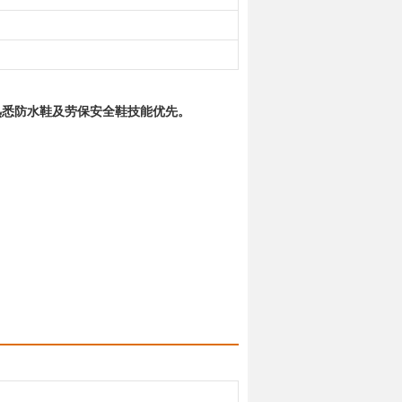
熟悉防水鞋及劳保安全鞋技能优先。