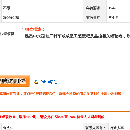
不限
年龄要求：
35-45
2026/02/28
有效日期：
三个月
职位描述：
快速求职
熟悉中大型鞋厂针车或成型工艺流程及品控相关经验者，
该职位有兴趣，请点击"应聘该职位"，系统会将您的简历发送到企业后台及邮箱！
求职效果，联系企业时，请说是在 ShoesHR.com 鞋业人才网看到的！
何先生
联系人职务：
行政人事