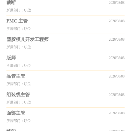
裁断
2026/08/08
所属部门：职位
PMC 主管
2026/08/08
所属部门：职位
塑胶模具开发工程师
2026/08/08
所属部门：职位
版师
2026/08/08
所属部门：职位
品管主管
2026/08/08
所属部门：职位
组装线主管
2026/08/08
所属部门：职位
面部主管
2026/08/08
所属部门：职位