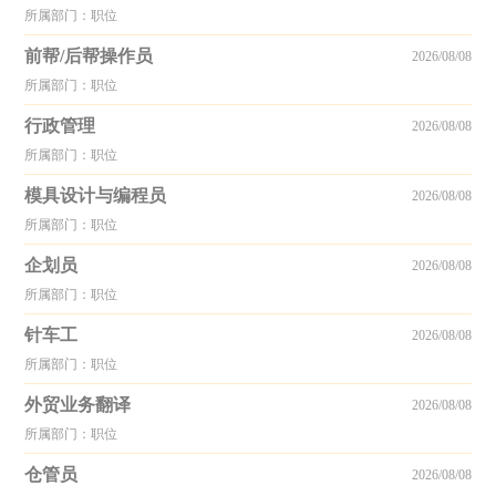
所属部门：职位
前帮/后帮操作员
2026/08/08
所属部门：职位
行政管理
2026/08/08
所属部门：职位
模具设计与编程员
2026/08/08
所属部门：职位
企划员
2026/08/08
所属部门：职位
针车工
2026/08/08
所属部门：职位
外贸业务翻译
2026/08/08
所属部门：职位
仓管员
2026/08/08