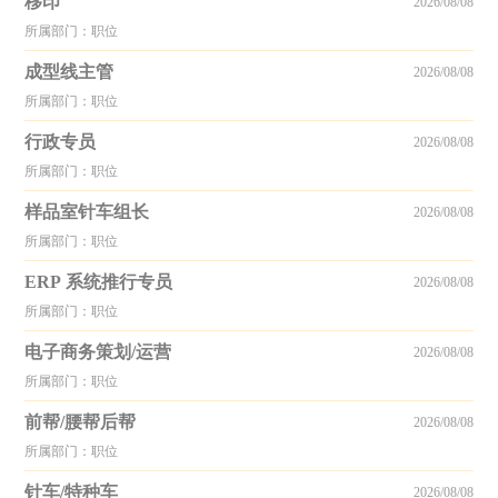
移印
2026/08/08
所属部门：职位
成型线主管
2026/08/08
所属部门：职位
行政专员
2026/08/08
所属部门：职位
样品室针车组长
2026/08/08
所属部门：职位
ERP 系统推行专员
2026/08/08
所属部门：职位
电子商务策划/运营
2026/08/08
所属部门：职位
前帮/腰帮后帮
2026/08/08
所属部门：职位
针车/特种车
2026/08/08