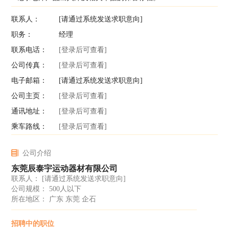
联系人：
[请通过系统发送求职意向]
职务：
经理
联系电话：
[登录后可查看]
公司传真：
[登录后可查看]
电子邮箱：
[请通过系统发送求职意向]
公司主页：
[登录后可查看]
通讯地址：
[登录后可查看]
乘车路线：
[登录后可查看]
公司介绍
东莞辰泰宇运动器材有限公司
联系人：
[请通过系统发送求职意向]
公司规模： 500人以下
所在地区： 广东 东莞 企石
招聘中的职位