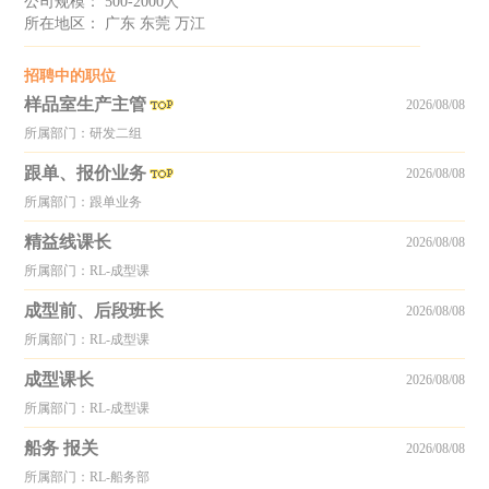
公司规模： 500-2000人
所在地区： 广东 东莞 万江
招聘中的职位
样品室生产主管
2026/08/08
所属部门：研发二组
跟单、报价业务
2026/08/08
所属部门：跟单业务
精益线课长
2026/08/08
所属部门：RL-成型课
成型前、后段班长
2026/08/08
所属部门：RL-成型课
成型课长
2026/08/08
所属部门：RL-成型课
船务 报关
2026/08/08
所属部门：RL-船务部