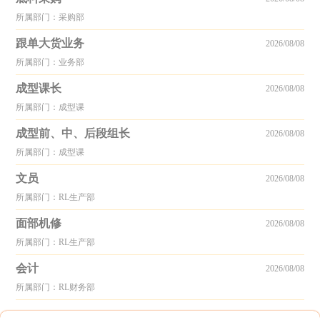
所属部门：采购部
跟单大货业务
2026/08/08
所属部门：业务部
成型课长
2026/08/08
所属部门：成型课
成型前、中、后段组长
2026/08/08
所属部门：成型课
文员
2026/08/08
所属部门：RL生产部
面部机修
2026/08/08
所属部门：RL生产部
会计
2026/08/08
所属部门：RL财务部