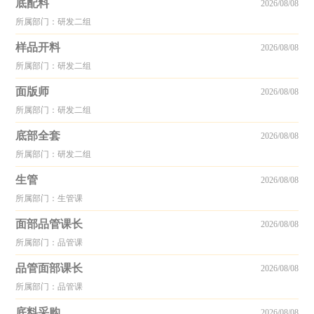
底配料
2026/08/08
所属部门：研发二组
样品开料
2026/08/08
所属部门：研发二组
面版师
2026/08/08
所属部门：研发二组
底部全套
2026/08/08
所属部门：研发二组
生管
2026/08/08
所属部门：生管课
面部品管课长
2026/08/08
所属部门：品管课
品管面部课长
2026/08/08
所属部门：品管课
底料采购
2026/08/08