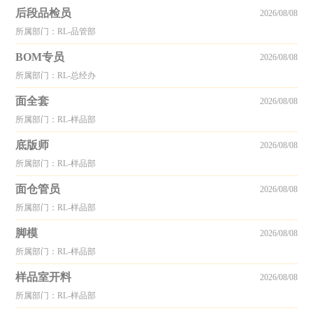
后段品检员
2026/08/08
所属部门：RL-品管部
BOM专员
2026/08/08
所属部门：RL-总经办
面全套
2026/08/08
所属部门：RL-样品部
底版师
2026/08/08
所属部门：RL-样品部
面仓管员
2026/08/08
所属部门：RL-样品部
脚模
2026/08/08
所属部门：RL-样品部
样品室开料
2026/08/08
所属部门：RL-样品部