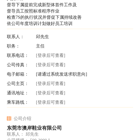
督导下属提前完成新型体首件工作及
督导员工按照标准程序作业
检查7S的执行状况并督促下属持续改善
依公司年度培训计划做好员工培训
联系人：
邱先生
职务：
主任
联系电话：
[登录后可查看]
公司传真：
[登录后可查看]
电子邮箱：
[请通过系统发送求职意向]
公司主页：
[登录后可查看]
通讯地址：
[登录后可查看]
乘车路线：
[登录后可查看]
公司介绍
东莞市澳岸鞋业有限公司
联系人： 邱先生