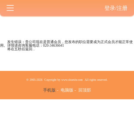
登录/注册
发生错误：贵公司现在是
普通会员
，您发布的职位需要成为正式会员才能正常使
用。详情请咨询客服电话：
020-34636641
将在五秒后返回...
© 2005-2026 Copyright by www.shoeshr.com All rights reserved.
手机版
-
电脑版
-
回顶部