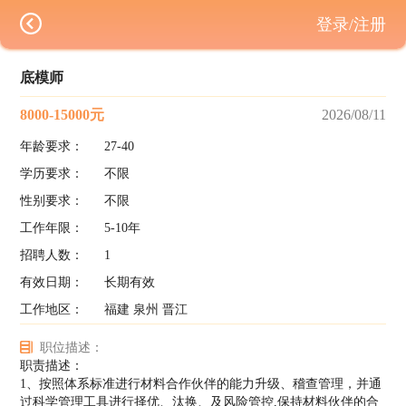
登录/注册
底模师
8000-15000元
2026/08/11
年龄要求：
27-40
学历要求：
不限
性别要求：
不限
工作年限：
5-10年
招聘人数：
1
有效日期：
长期有效
工作地区：
福建 泉州 晋江
职位描述：
职责描述：
1、按照体系标准进行材料合作伙伴的能力升级、稽查管理，并通
过科学管理工具进行择优、汰换、及风险管控,保持材料伙伴的合