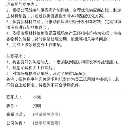
理布局与竞争力；
2、根据公司战略与供应商产能评估，合理优化供应商占比，制定
主材料预告，并通过数据复盘提出降本和匹配优化方案。
3、负责新材料寻源，并推动供应商积极开发创新材料，定期组织
供应商进行新品推荐会；
4、依据市场材料价格资讯及现场生产工序稽核价格为依据，审核
各物料的价格，及时跟进处理交期、质量等相关异常问题；
5、完成上级领导交办工作事项。
任职要求：
1、具备良好的沟通能力、一定的谈判能力和突发事件处理能力。
2、熟悉采购相关工作流程；
3、对市场价格波动敏感，及时了解市场动态。
备注：招聘启事的岗位需求和职责作为员工试用期考核标准，若
不符合上述标准，将视为不符合录用条件。
联系人：
小赖
职务：
招聘
联系电话：
[登录后可查看]
公司传真：
[登录后可查看]