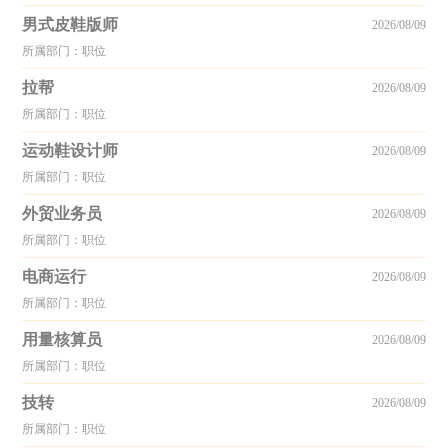
男式皮鞋版师
2026/08/09
所属部门：职位
拉帮
2026/08/09
所属部门：职位
运动鞋设计师
2026/08/09
所属部门：职位
外贸业务员
2026/08/09
所属部门：职位
电商运行
2026/08/09
所属部门：职位
用量核算员
2026/08/09
所属部门：职位
技转
2026/08/09
所属部门：职位