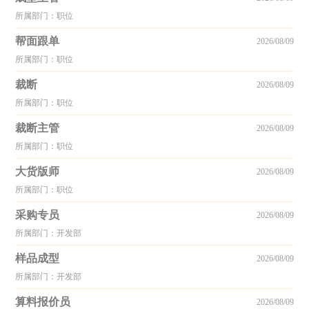
所属部门：职位
帮面跟单
2026/08/09
所属部门：职位
裁断
2026/08/09
所属部门：职位
裁断主管
2026/08/09
所属部门：职位
大货版师
2026/08/09
所属部门：职位
采购专员
2026/08/09
所属部门：开发部
样品成型
2026/08/09
所属部门：开发部
算料报价员
2026/08/09