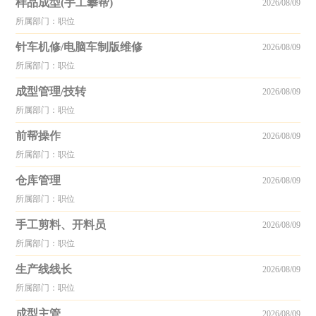
样品成型(手工攀帮)
2026/08/09
所属部门：职位
针车机修/电脑车制版维修
2026/08/09
所属部门：职位
成型管理/技转
2026/08/09
所属部门：职位
前帮操作
2026/08/09
所属部门：职位
仓库管理
2026/08/09
所属部门：职位
手工剪料、开料员
2026/08/09
所属部门：职位
生产线线长
2026/08/09
所属部门：职位
成型主管
2026/08/09