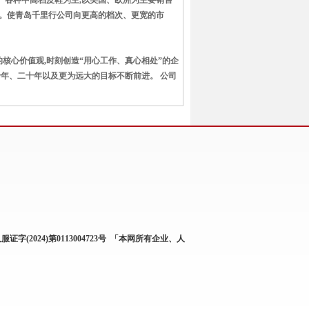
生产各种中高档皮鞋为主,以美国、欧洲为主要销售
人。使青岛千里行公司向更高的档次、更宽的市
核心价值观,时刻创造“用心工作、真心相处”的企
个十年、二十年以及更为远大的目标不断前进。 公司
服证字(2024)第0113004723号
「本网所有企业、人