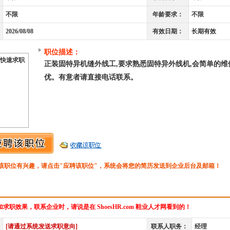
不限
年龄要求：
不限
2026/08/08
有效日期：
长期有效
职位描述：
快速求职
正装固特异机缝外线工,要求熟悉固特异外线机,会简单的维
优。有意者请直接电话联系。
该职位有兴趣，请点击"应聘该职位"，系统会将您的简历发送到企业后台及邮箱！
求职效果，联系企业时，请说是在 ShoesHR.com 鞋业人才网看到的！
[请通过系统发送求职意向]
联系人职务：
经理