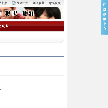
手机版
简体中文
加入收藏
意见反馈
在
线
客
服
中
公众号
心
西