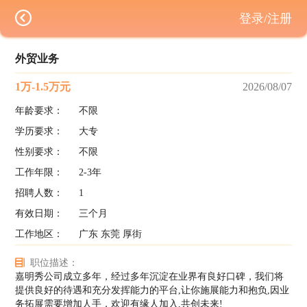
登录/注册
外贸业务
1万-1.5万元
2026/08/07
年龄要求：
不限
学历要求：
大专
性别要求：
不限
工作年限：
2-3年
招聘人数：
1
有效日期：
三个月
工作地区：
广东 东莞 厚街
职位描述：
嘉明秀公司成立多年，经过多年沉淀在业界有良好口碑，我们将
提供良好的待遇和充分发挥能力的平台,让你施展能力和抱负,因业
务拓展需要增加人手，欢迎有缘人加入,共创未来!