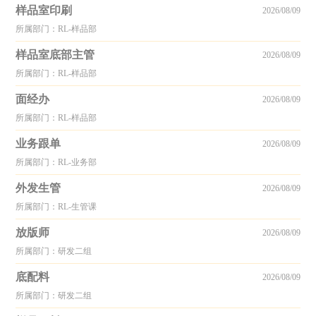
样品室印刷
2026/08/09
所属部门：RL-样品部
样品室底部主管
2026/08/09
所属部门：RL-样品部
面经办
2026/08/09
所属部门：RL-样品部
业务跟单
2026/08/09
所属部门：RL-业务部
外发生管
2026/08/09
所属部门：RL-生管课
放版师
2026/08/09
所属部门：研发二组
底配料
2026/08/09
所属部门：研发二组