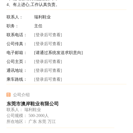
4、有上进心,工作认真负责。
联系人：
瑞利鞋业
职务：
主任
联系电话：
[登录后可查看]
公司传真：
[登录后可查看]
电子邮箱：
[请通过系统发送求职意向]
公司主页：
[登录后可查看]
通讯地址：
[登录后可查看]
乘车路线：
[登录后可查看]
公司介绍
东莞市澳岸鞋业有限公司
联系人： 瑞利鞋业
公司规模： 500-2000人
所在地区： 广东 东莞 万江