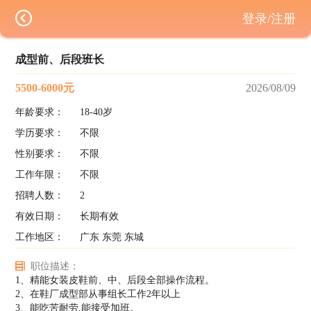
登录/注册
成型前、后段班长
5500-6000元
2026/08/09
年龄要求：
18-40岁
学历要求：
不限
性别要求：
不限
工作年限：
不限
招聘人数：
2
有效日期：
长期有效
工作地区：
广东 东莞 东城
职位描述：
1、精能女装皮鞋前、中、后段全部操作流程。
2、在鞋厂成型部从事组长工作2年以上
3、能吃苦耐劳,能接受加班。