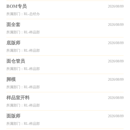
BOM专员
2026/08/09
所属部门：RL-总经办
面全套
2026/08/09
所属部门：RL-样品部
底版师
2026/08/09
所属部门：RL-样品部
面仓管员
2026/08/09
所属部门：RL-样品部
脚模
2026/08/09
所属部门：RL-样品部
样品室开料
2026/08/09
所属部门：RL-样品部
面版师
2026/08/09
所属部门：RL-样品部