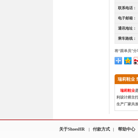
联系电话：
电子邮箱：
通讯地址：
乘车路线：
将“跟单员”分
瑞莉鞋业 
瑞莉鞋业
利设计师主打
生产厂家共发
关于ShoesHR
付款方式
帮助中心
|
|