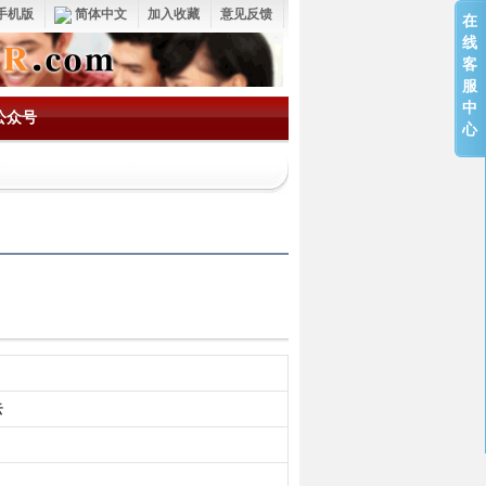
手机版
简体中文
加入收藏
意见反馈
在
线
客
服
中
公众号
心
云