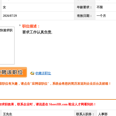
女
年龄要求：
不限
2026/07/29
有效日期：
一个月
职位描述：
快速求职
要求工作认真负责,
该职位有兴趣，请点击"应聘该职位"，系统会将您的简历发送到企业后台及邮箱！
求职效果，联系企业时，请说是在 ShoesHR.com 鞋业人才网看到的！
王先生
联系人职务：
人事部