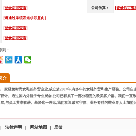
[登录后可查看]
公司传真：
[登录后可查
[请通过系统发送求职意向]
[登录后可查看]
[登录后可查看]
享到：
简介
是一家经营时尚女鞋的外贸企业,成立於2007年,有多年的女鞋外贸和生产经验。公司自
设计。通过国内外鞋子专业展会,公司已积累了一部分稳定的欧美客户群。我们一直致
展,与员工共享收获。基於这一理念,我们欢迎诚实守信、业务专精的鞋业界人士加盟公司
法律声明
网站地图
反馈
|
|
|