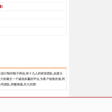
看]
主设计制作鞋子样品,有十几人的研发团队,由意大
力於建立一个诚信多赢的平台,为客户创造价值,同
团队,同整资源,共力共荣!