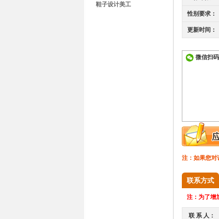
鞋子设计美工
性别要求：
更新时间：
微信扫码
注：如果您对
联系方式
注：
为了增加
联 系 人：