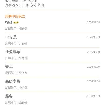
公司规模： 500人以下
所在地区： 广东 东莞 茶山
招聘中的职位
报价
2026/08/09
所属部门：报价部
IE专员
2026/08/09
所属部门：厂务部
业务跟单
2026/08/09
所属部门：业务部
普工
2026/08/09
所属部门：业务部
高级专员
2026/08/09
所属部门：业务部
船务
2026/08/09
所属部门：业务部