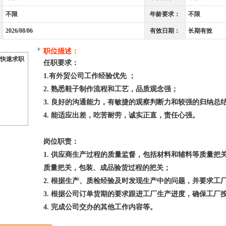
不限
年龄要求：
不限
2026/08/06
有效日期：
长期有效
职位描述：
快速求职
任职要求：
1.有外贸公司工作经验优先 ；
2. 熟悉鞋子制作流程和工艺，品质观念强；
3. 良好的沟通能力，有敏捷的观察判断力和较强的归纳总
4. 能适应出差，吃苦耐劳，诚实正直，责任心强。
岗位职责：
1. 供应商生产过程的质量监督，包括材料和辅料等质量把
质量把关，包装、成品验货过程的把关；
2. 根据生产、质检经验及时发现生产中的问题，并要求工
3. 根据公司订单货期的要求跟进工厂生产进度，确保工厂
4. 完成公司交办的其他工作内容等。