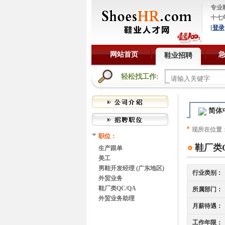
专业
十七
[
登录
网站首页
鞋业招聘
轻松找工作:
简体
现所在位置
职位：
鞋厂类Q
生产跟单
美工
男鞋开发经理 (广东地区)
行业类别：
外贸业务
鞋厂类QC/QA
所属部门：
外贸业务助理
月薪待遇：
工作年限：