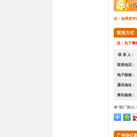
注：如果您对
联系方式
注：
为了增加
联 系 人：
联系电话：
电子邮箱：
通讯地址：
乘车路线：
将“鞋厂类QC
广州华亿