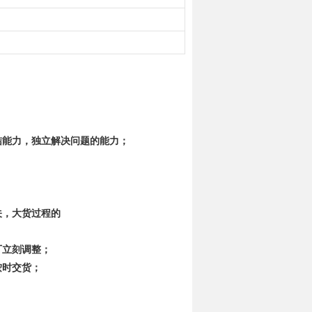
结能力，独立解决问题的能力；
关，大货过程的
厂立刻调整；
按时交货；