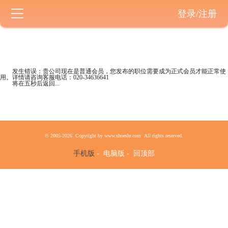
登录/注册
发生错误：贵公司现在是
普通会员
，您发布的职位需要成为正式会员才能正常使
用。详情请咨询客服电话：
020-34636641
将在五秒后返回...
© 2005-2026 Copyright by www.shoeshr.com All rights reserved.
手机版
-
电脑版
-
回顶部