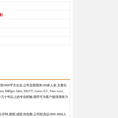
看]
3000平方左右,公司总部现有100多人多.主要生
r Aldo, DKNY, Guess EU, Nine west,
都此行几十年以上的专业经验.我司可为客户提供强有力
.面部.成型.到包装.公司职员达3000-4000人