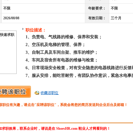
不限
年龄要求：
不限
2026/08/08
有效日期：
三个月
职位描述：
快速求职
1、负责电、气线路的维修、保养和安装；
2、空压机及电梯的管理、保养；
3、自制工具及车间台架、推车的维护；
4、车间及宿舍所有电器的维修与检查；
6、日常现场安全检查，对有安全隐患的电器线路进行反馈
7、服从安排，能吃苦耐劳，有团队协作意识，紧急水电事
该职位有兴趣，请点击"应聘该职位"，系统会将您的简历发送到企业后台及邮箱！
求职效果，联系企业时，请说是在 ShoesHR.com 鞋业人才网看到的！