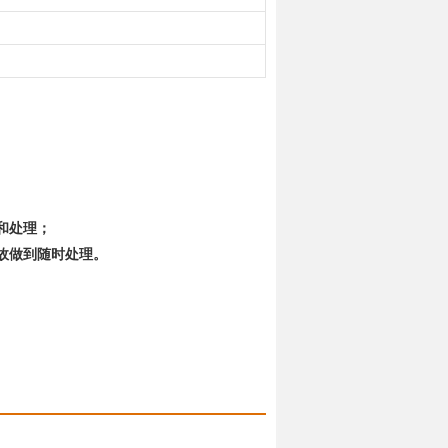
和处理；
故做到随时处理。