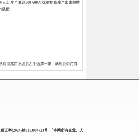
.年产量达500-600万双左右.所生产出来的鞋
的队团.
m
后，从对面路口上坡后左手边第一家，就到公司门口.
服证字(2024)第0113004723号
「本网所有企业、人