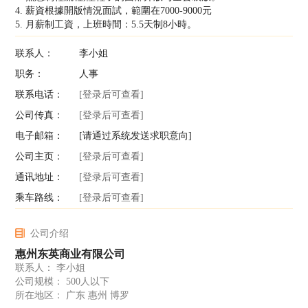
4. 薪資根據開版情況面試，範圍在7000-9000元
5. 月薪制工資，上班時間：5.5天制8小時。
联系人：
李小姐
职务：
人事
联系电话：
[登录后可查看]
公司传真：
[登录后可查看]
电子邮箱：
[请通过系统发送求职意向]
公司主页：
[登录后可查看]
通讯地址：
[登录后可查看]
乘车路线：
[登录后可查看]
公司介绍
惠州东英商业有限公司
联系人： 李小姐
公司规模： 500人以下
所在地区： 广东 惠州 博罗