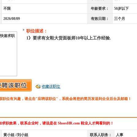
不限
年龄要求：
50岁以下
2026/08/09
有效日期：
三个月
职位描述：
快速求职
1》要求有女鞋大货面板师10年以上工作经验.
该职位有兴趣，请点击"应聘该职位"，系统会将您的简历发送到企业后台及邮箱！
求职效果，联系企业时，请说是在 ShoesHR.com 鞋业人才网看到的！
黄小姐 //刘小姐
联系人职务：
人事