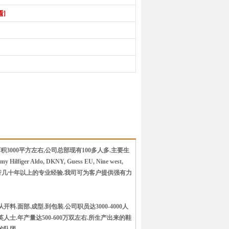
看]
3000平方左右,公司总部现有100多人多.主要生
r Aldo, DKNY, Guess EU, Nine west,
都此行几十年以上的专业经验.我司可为客户提供强有力
.面部.成型.到包装.公司职员达3000-4000人
.年产量达500-600万双左右.所生产出来的鞋